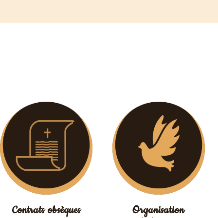
Contrats obsèques
Organisation