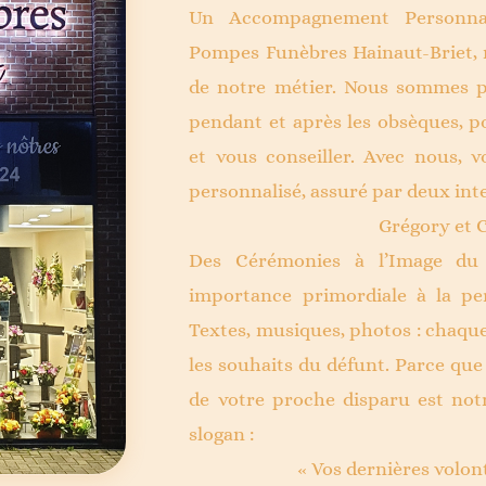
Un Accompagnement Personnali
Pompes Funèbres Hainaut-Briet,
de notre métier. Nous sommes p
pendant et après les obsèques, p
et vous conseiller. Avec nous, v
personnalisé, assuré par deux int
Grégory et 
Des Cérémonies à l’Image du
importance primordiale à la pe
Textes, musiques, photos : chaque
les souhaits du défunt. Parce que
de votre proche disparu est not
slogan :
« Vos dernières volont