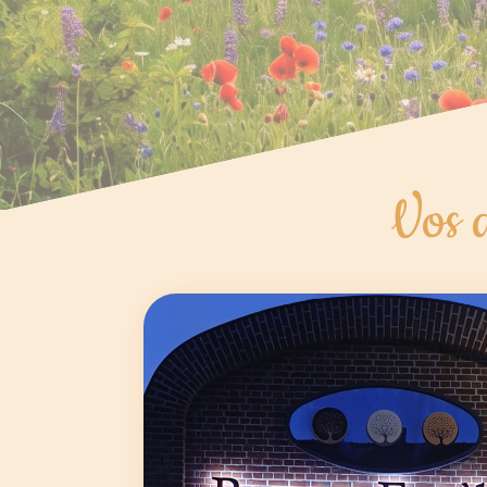
Vos d