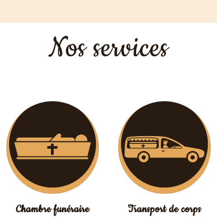
Nos services
Chambre funéraire
Transport de corps