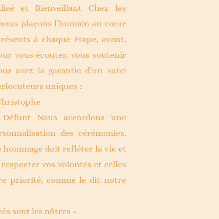
sé et Bienveillant Chez les
 nous plaçons l’humain au cœur
résents à chaque étape, avant,
our vous écouter, vous soutenir
ous avez la garantie d’un suivi
erlocuteurs uniques :
Christophe
 Défunt Nous accordons une
rsonnalisation des cérémonies.
 hommage doit refléter la vie et
 respecter vos volontés et celles
re priorité, comme le dit notre
és sont les nôtres »