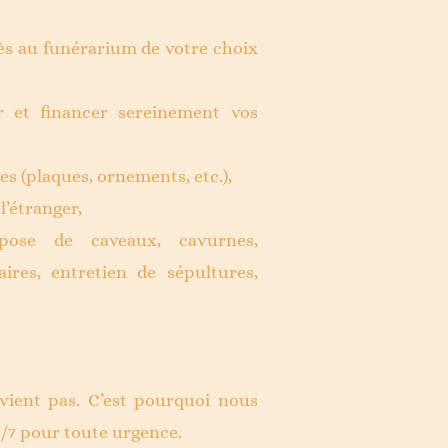
ès au funérarium de votre choix
r et financer sereinement vos
es (plaques, ornements, etc.),
l’étranger,
ose de caveaux, cavurnes,
ires, entretien de sépultures,
vient pas. C’est pourquoi nous
j/7 pour toute urgence.