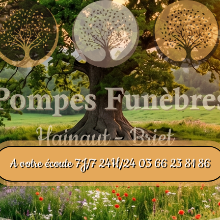
A votre écoute 7J/7 24H/24 03 66 23 81 86